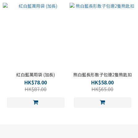
紅白藍萬用袋 (加長)
熊白藍長形散子包連2隻熊匙扣
HK$78.00
HK$58.00
HK$87.00
HK$65.00