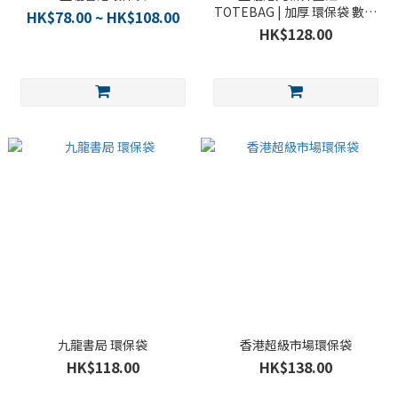
TOTEBAG | 加厚 環保袋 數碼
HK$78.00 ~ HK$108.00
印刷 香港設計
HK$128.00
九龍書局 環保袋
香港超級市場環保袋
HK$118.00
HK$138.00