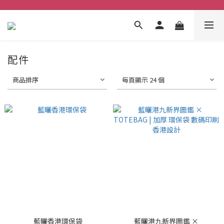
配件
商品排序
每頁顯示 24 個
藍曬香港環保袋
藍曬港九新界圖鑑 ×