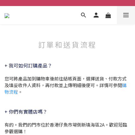
訂單和送貨流程
+ 我可如何訂購產品？
您可將產品加到購物車後前往結帳頁面，選擇送貨、付款方式
及填妥收件人資料，再付款並上傳明細後便可。詳情可參閱
購
物流程
。
+ 你們有實體店嗎？
有的。我們的門市位於香港仔魚市場側新填海區2A。歡迎蒞臨
參觀選購！