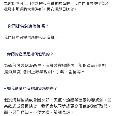
為確保你可享用最新鮮和高質素的海鮮，我們在清晨便從魚類
批發市場選購大量海鮮，再安排即日送貨。
+ 你們提供急凍海鮮嗎？
我們目前只提供新鮮和活海鮮。
+ 你們的產品是如何包裝的？
為確保包裝乾淨衛生，海鮮裝在膠袋內。部份產品 (例如手
搖海鮮
) 會附上教學說明、手套、圍裙等。
袋
+ 如我選購的海鮮缺貨怎麼辦？
個別海鮮種類或會因季節、天氣、漁獲等因素影響貨源。如
某款式或品種缺貨，我們會以同等或更高價值的海鮮取代，
而不另作通知。不便之處，敬請見諒。