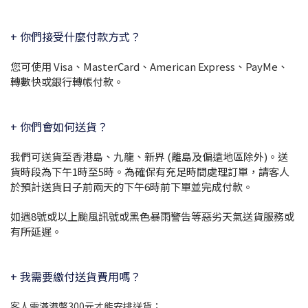
+ 你們接受什麼付款方式？
您可使用 Visa、MasterCard、American Express、PayMe、
轉數快或銀行轉帳付款。
+ 你們會如何送貨？
我們可送貨至香港島、九龍、新界 (離島及偏遠地區除外)。送
貨時段為下午1時至5時。
為確保有充足時間處理訂單，請客人
於預計送貨日子前兩天的下午6時前下單並完成付款。
如遇8號或以上颱風訊號或黑色暴雨警告等惡劣天氣送貨服務或
有所延遲。
+ 我需要繳付送貨費用嗎？
客人需滿港幣300元才能安排送貨；