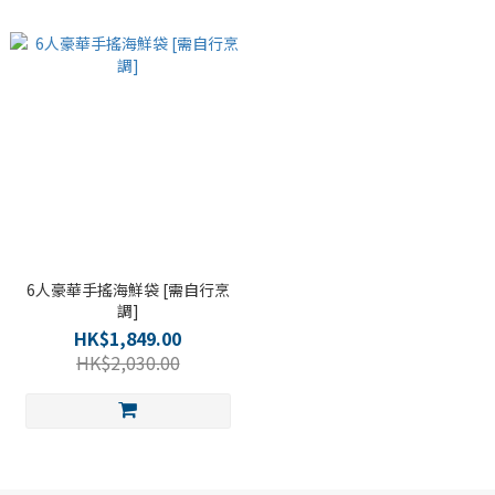
6人豪華手搖海鮮袋 [需自行烹
調]
HK$1,849.00
HK$2,030.00