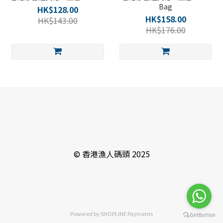
Bag
HK$128.00
HK$158.00
HK$143.00
HK$176.00
© 香港漁人碼頭 2025
Powered by
SHOPLINE Payments