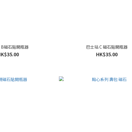
 B磁石貼開瓶器
巴士站 C 磁石貼開瓶器
HK$35.00
HK$35.00