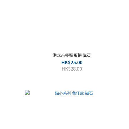
港式茶餐廳 蛋撻 磁石
HK$25.00
HK$28.00