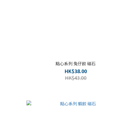
點心系列 兔仔餃 磁石
HK$38.00
HK$43.00