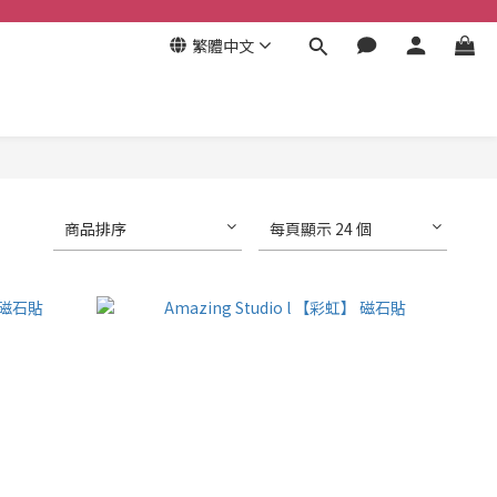
繁體中文
商品排序
每頁顯示 24 個