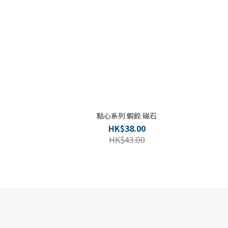
點心系列 蝦餃 磁石
HK$38.00
HK$43.00