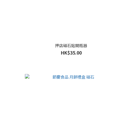
押店磁石貼開瓶器
HK$35.00