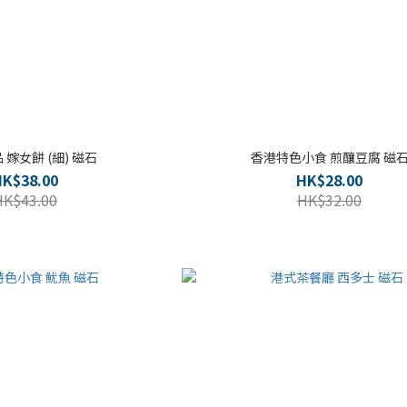
 嫁女餅 (細) 磁石
香港特色小食 煎釀豆腐 磁
HK$38.00
HK$28.00
HK$43.00
HK$32.00