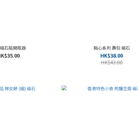
磁石貼開瓶器
點心系列 壽包 磁石
HK$35.00
HK$38.00
HK$43.00