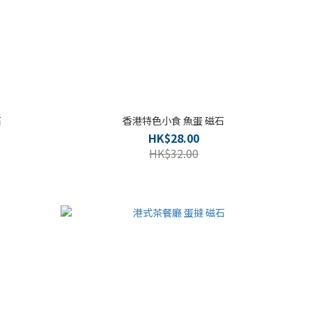
石
香港特色小食 魚蛋 磁石
HK$28.00
HK$32.00