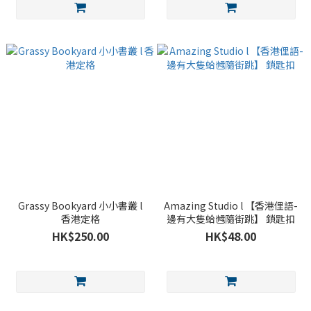
Grassy Bookyard 小小書叢 l
Amazing Studio l 【香港俚語-
香港定格
邊有大隻蛤乸隨街跳】 鎖匙扣
HK$250.00
HK$48.00