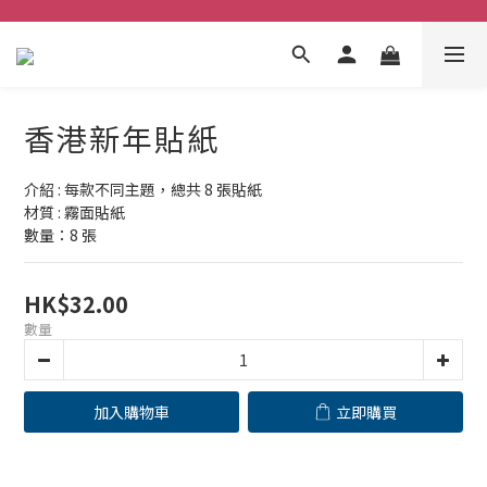
香港新年貼紙
介紹 : 每款不同主題，總共 8 張貼紙
材質 : 霧面貼紙
數量：8 張
HK$32.00
數量
加入購物車
立即購買