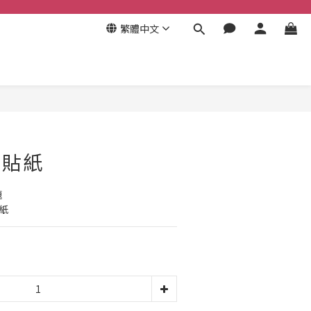
繁體中文
立即購買
 貼紙
題
貼紙