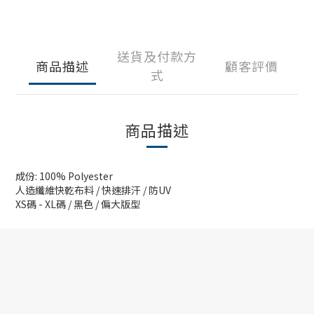
送貨及付款方
商品描述
顧客評價
式
商品描述
成份: 100% Polyester
人造纖維快乾布料 / 快速排汗 / 防UV
XS碼 - XL碼 / 黑色 / 偏大版型