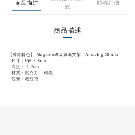
商品描述
顧客評價
式
商品描述
【香港特色】 Magsafe磁吸氣囊支架丨Amazing Studio
- 尺寸：約6 x 6cm
- 高度： 1.2cm
- 材質：壓克力 + 磁鐵
- 包裝：泡泡袋