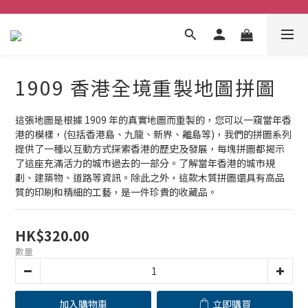
1909 香港全境重製地圖拼圖
這張地圖是根據 1909 年的真實地圖而重製的，您可以一窺當年香
港的模樣，(包括香港島、九龍、新界、離島等)，我們的拼圖系列
提供了一種以互動方式探索香港的歷史及發展，每塊拼圖都揭示
了這座充滿活力的城市過去的一部分。了解當年香港的城市規
劃、建築物、道路等資訊。除此之外，這款木質拼圖還具有高品
質的印刷和精細的工藝，是一件珍貴的收藏品。
HK$320.00
數量
加入購物車
立即購買