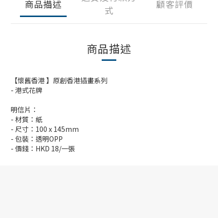
商品描述
顧客評價
式
商品描述
【懷舊香港 】原創香港插畫系列
- 港式花牌
明信片：
- 材質：紙
- 尺寸：100 x 145mm
- 包裝：透明OPP
- 價錢：HKD 18/一張