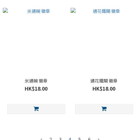
米通碗 徽章
通花鐵閘 徽章
HK$18.00
HK$18.00
2
3
4
5
6