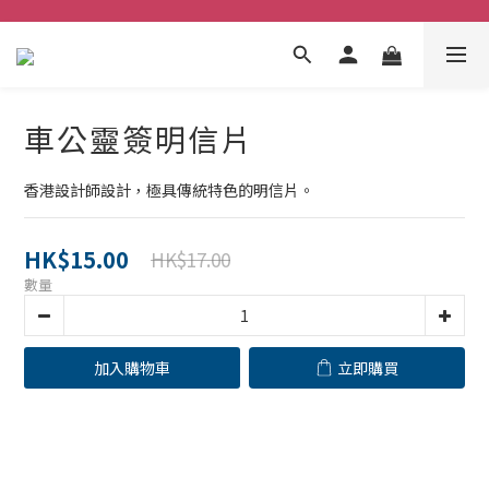
車公靈簽明信片
香港設計師設計，極具傳統特色的明信片。
HK$15.00
HK$17.00
數量
加入購物車
立即購買