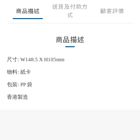
送貨及付款方
商品描述
顧客評價
式
商品描述
尺寸: W148.5 X H105mm
物料: 紙卡
包裝: PP 袋
香港製造