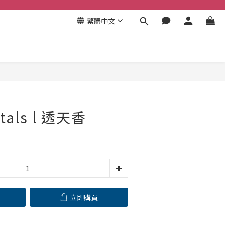
繁體中文
立即購買
tals l 透天香
立即購買