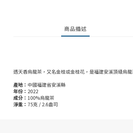
商品描述
透天香烏龍茶，又名金桂或金桂花，是福建安溪頂級烏龍
產地：
中國福建省安溪縣
年份：
2022
成分：
100%烏龍茶
淨重：
75克 / 2.6盎司