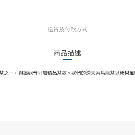
送貨及付款方式
商品描述
茶之一，與鐵觀音同屬精品茶款。我們的透天香烏龍茶以榛果風