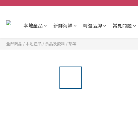
本地產品
新鮮海鮮
精選品牌
常見問題
全部商品
/
本地產品
/
食品及飲料
/
茶葉