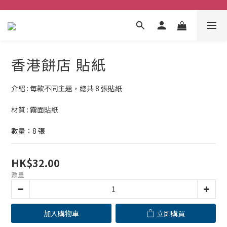
香港餅店 貼紙
介紹 : 每款不同主題，總共 8 張貼紙
材質 : 霧面貼紙
數量：8 張
HK$32.00
數量
加入購物車
立即購買