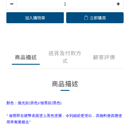
加入購物車
立即購買
送貨及付款方
商品描述
顧客評價
式
商品描述
顏色：拋光款(原色)/做舊款(黑色)
* 做舊即在硬幣表面塗上黑色塗層，令到細節更突出，其物料會因應使
用率漸漸褪去"