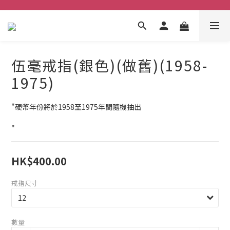
伍毫戒指(銀色)(做舊)(1958-
1975)
"硬幣年份將於1958至1975年間隨機抽出
"
HK$400.00
戒指尺寸
數量