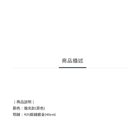
商品描述
｜商品說明｜
顏色：拋光款(原色)
頸鏈：925銀鏈鍍金(40cm)