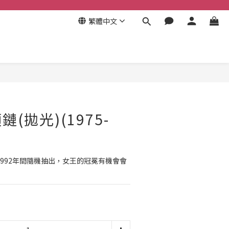
繁體中文
立即購買
(拋光)(1975-
至1992年間隨機抽出，女王的冠冕有機會會