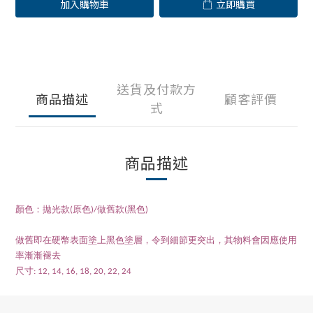
加入購物車
立即購買
送貨及付款方
商品描述
顧客評價
式
商品描述
顏色：拋光款(原色)/做舊款(黑色)
做舊即在硬幣表面塗上黑色塗層，令到細節更突出，其物料會因應使用
率漸漸褪去
尺寸: 12, 14, 16, 18, 20, 22, 24