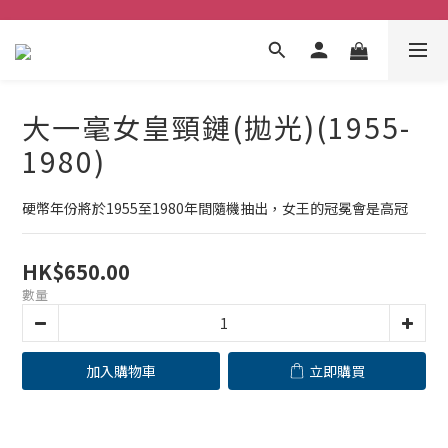
大一毫女皇頸鏈(拋光)(1955-
1980)
硬幣年份將於1955至1980年間隨機抽出，女王的冠冕會是高冠
HK$650.00
數量
加入購物車
立即購買