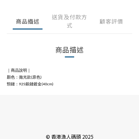
送貨及付款方
商品描述
顧客評價
式
商品描述
｜商品說明｜
顏色：拋光款(原色)
頸鏈：925銀鏈鍍金(40cm)
© 香港漁人碼頭 2025