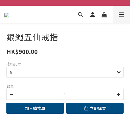
銀繩五仙戒指
HK$900.00
戒指尺寸
數量
加入購物車
立即購買