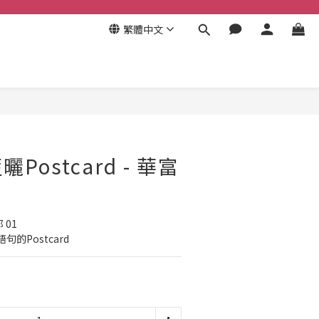
繁體中文
立即購買
Postcard - 華富
 01
的Postcard