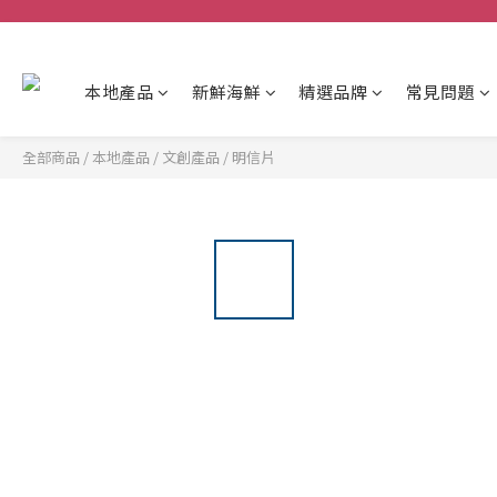
本地產品
新鮮海鮮
精選品牌
常見問題
全部商品
/
本地產品
/
文創產品
/
明信片