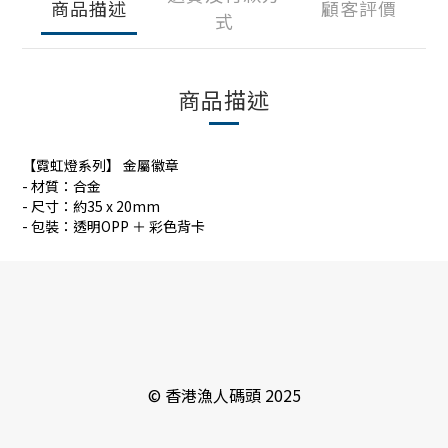
商品描述
顧客評價
式
商品描述
【霓虹燈系列】 金屬徽章
- 材質：合金
- 尺寸：約35 x 20mm
- 包裝：透明OPP ＋ 彩色背卡
© 香港漁人碼頭 2025