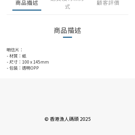
商品描述
顧客評價
式
商品描述
明信片：
- 材質：紙
- 尺寸：100 x 145mm
- 包裝：透明OPP
© 香港漁人碼頭 2025