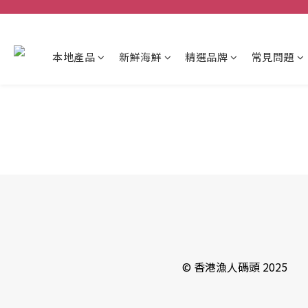
本地產品
新鮮海鮮
精選品牌
常見問題
© 香港漁人碼頭 2025