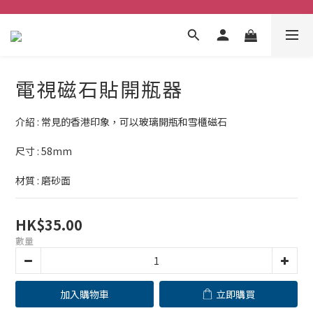
電視磁石貼開瓶器
介紹 : 常見的香港印象，可以玻璃開瓶和雪櫃磁石
尺寸 : 58mm
材質 : 磨砂面
HK$35.00
數量
加入購物車
立即購買