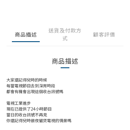
送貨及付款方
商品描述
顧客評價
式
商品描述
大家還記得兒時的時候
每當電視節目去到深宵時段
都會有機會出現這個收台訊號嗎
電視工業進步
現在已提供了24小時節目
當日的收台訊號不再見
你還記得兒時做夜貓煲電視的情景嗎