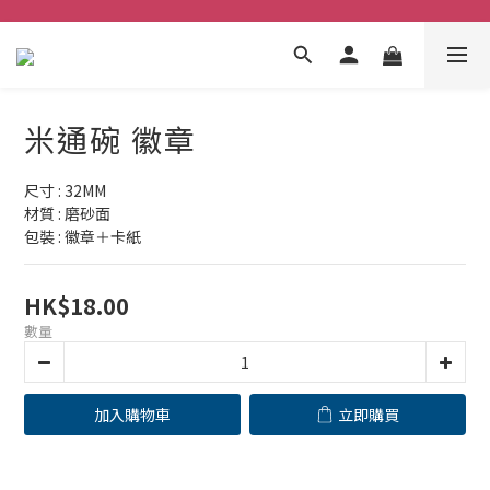
米通碗 徽章
尺寸 : 32MM
材質 : 磨砂面
包裝 : 徽章＋卡紙
HK$18.00
數量
加入購物車
立即購買