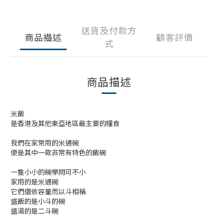
送貨及付款方
商品描述
顧客評價
式
商品描述
米飯
是香港及其他東亞地區最主要的糧食
我們在家常用的米通碗
便是其中一款非常有特色的飯碗
一隻小小的碗學問可不小
家用的是米通碗
它們還依容量而以斗相稱
盛飯的是小斗的碗
盛湯的是二斗碗