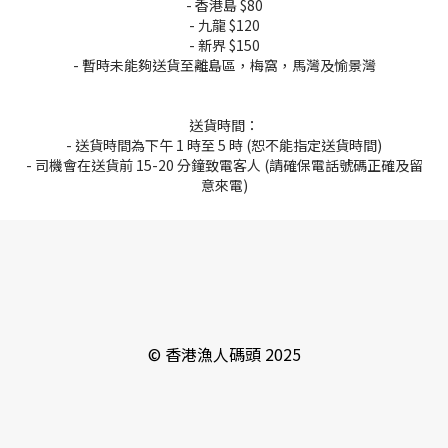
- 香港島 $80
- 九龍 $120
- 新界 $150
- 暫時未能夠送貨至離島區，梅窩，馬灣及愉景灣
送貨時間：
- 送貨時間為下午 1 時至 5 時
(恕不能指定送貨時間)
- 司機會在送貨前 15-20 分鐘致電客人 (請確保電話號碼正確及留
意來電)
© 香港漁人碼頭 2025