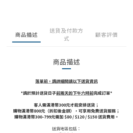
送貨及付款方
商品描述
顧客評價
式
商品描述
落單前，請詳細閱讀以下送貨資訊
*請於預計送貨日子
前兩天的下午六時前
完成訂單*
客人需滿港幣300元才能安排送貨；
購物滿港幣800元（折扣後金額），可享用免費送貨服務；
購物滿港幣300-799元需加 $80 / $120 / $150 送貨費用。
送貨地區包括：