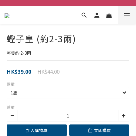
蟶子皇 (約2-3兩)
每隻約 2-3兩
HK$44.00
HK$39.00
數量
數量
加入購物車
立即購買