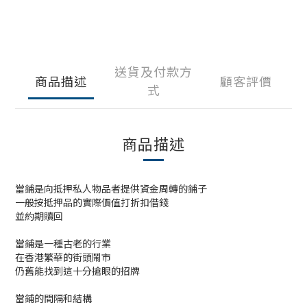
送貨及付款方
商品描述
顧客評價
式
商品描述
當鋪是向抵押私人物品者提供資金周轉的鋪子
一般按抵押品的實際價值打折扣借錢
並約期贖回
當鋪是一種古老的行業
在香港繁華的街頭鬧市
仍舊能找到這十分搶眼的招牌
當鋪的間隔和結構