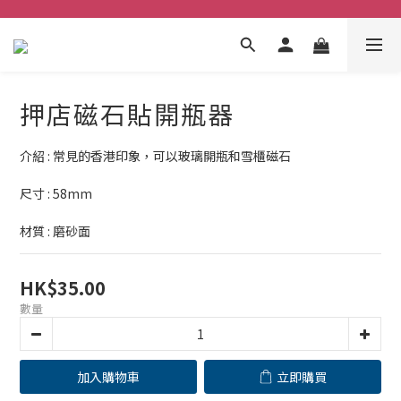
押店磁石貼開瓶器
介紹 : 常見的香港印象，可以玻璃開瓶和雪櫃磁石
尺寸 : 58mm
材質 : 磨砂面
HK$35.00
數量
加入購物車
立即購買