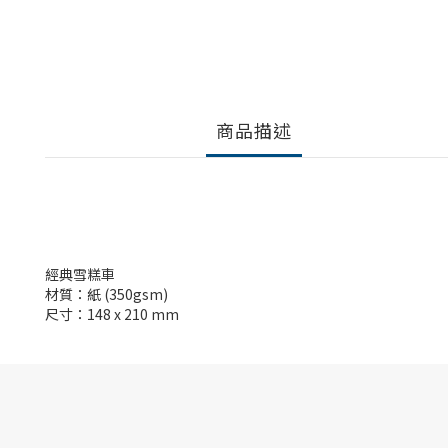
商品描述
經典雪糕車
材質：紙 (350gsm)
尺寸：148 x 210 mm