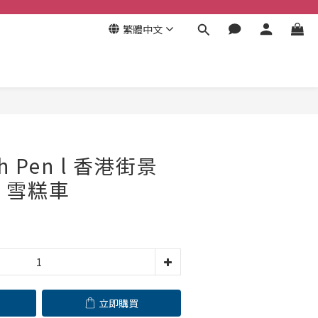
繁體中文
立即購買
th Pen l 香港街景
- 雪糕車
立即購買