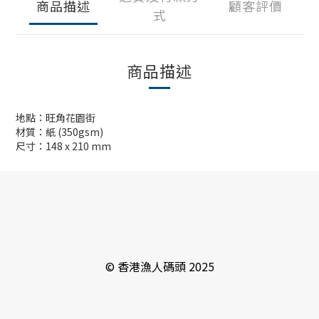
商品描述
顧客評價
式
商品描述
地點：旺角花園街
材質：紙 (350gsm)
尺寸：148 x 210 mm
© 香港漁人碼頭 2025