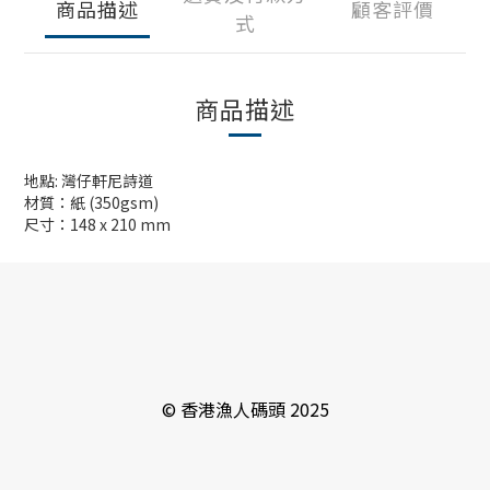
商品描述
顧客評價
式
商品描述
地點: 灣仔軒尼詩道
材質：紙 (350gsm)
尺寸：148 x 210 mm
© 香港漁人碼頭 2025