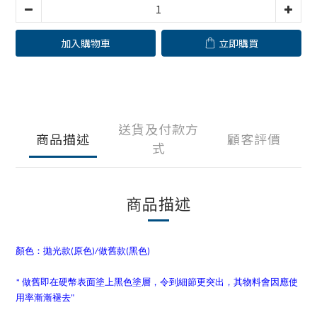
加入購物車
立即購買
送貨及付款方
商品描述
顧客評價
式
商品描述
顏色：拋光款(原色)/做舊款(黑色)
* 做舊即在硬幣表面塗上黑色塗層，令到細節更突出，其物料會因應使
用率漸漸褪去"