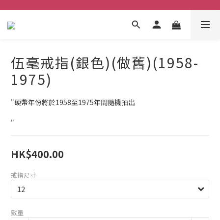
伍毫戒指(銀色)(做舊)(1958-
1975)
"硬幣年份將於1958至1975年間隨機抽出
"
HK$400.00
戒指尺寸
數量