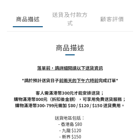
送貨及付款方
商品描述
顧客評價
式
商品描述
落單前，請詳細閱讀以下送貨資訊
*請於預計送貨日子
前兩天的下午六時前
完成訂單*
客人需滿港幣300元才能安排送貨；
購物滿港幣800元（折扣後金額），可享用免費送貨服務；
購物滿港幣300-799元需加 $80 / $120 / $150 送貨費用。
送貨地區包括：
- 香港島 $80
- 九龍 $120
- 新界 $150