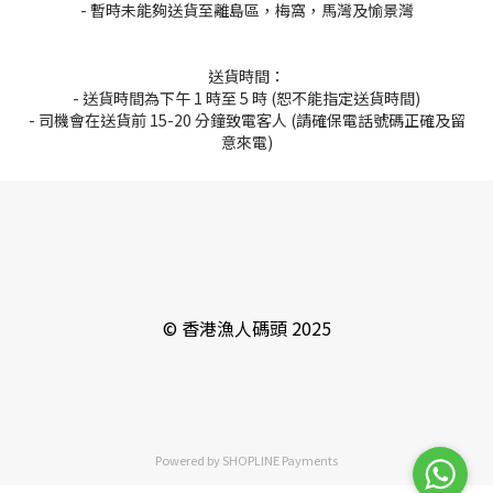
- 暫時未能夠送貨至離島區，梅窩，馬灣及愉景灣
送貨時間：
- 送貨時間為下午 1 時至 5 時
(恕不能指定送貨時間)
- 司機會在送貨前 15-20 分鐘致電客人 (請確保電話號碼正確及留
意來電)
© 香港漁人碼頭 2025
Powered by
SHOPLINE Payments