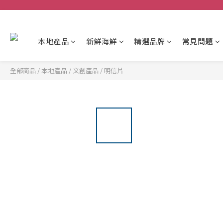
本地產品
新鮮海鮮
精選品牌
常見問題
全部商品
/
本地產品
/
文創產品
/
明信片