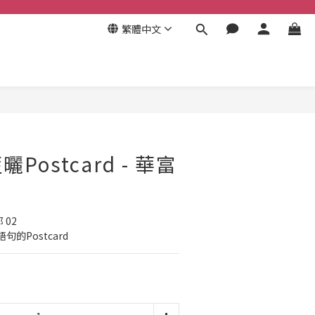
繁體中文
立即購買
Postcard - 華富
 02
的Postcard