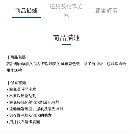
送貨及付款方
商品描述
顧客評價
式
商品描述
｜商品包裝｜
設計館內購買的商品都以精美的絨布袋包裝，除了自用外，也非常適合
用作送禮
｜保養需知｜
• 避免長時間泡水
• 不要以硬物刮劃
• 避免接觸化學清潔劑及化妝品
• 遠離極端溫度、濕氣及陽光照射
• 儲存於乾燥及清潔的地方
• 用抹銀布清潔表面