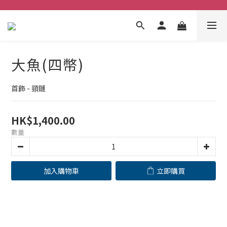
大魚(四幣)
首飾 - 頸鏈
HK$1,400.00
數量
加入購物車
立即購買