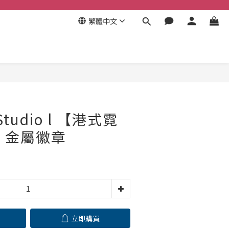
繁體中文
立即購買
Studio l 【港式霓
】 金屬徽章
立即購買