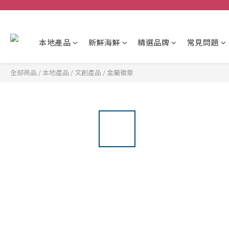
本地產品
新鮮海鮮
精選品牌
常見問題
全部商品
/
本地產品
/
文創產品
/
金屬徽章