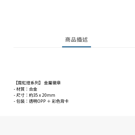
商品描述
【霓虹燈系列】 金屬徽章
- 材質：合金
- 尺寸：約35 x 20mm
- 包裝：透明OPP ＋ 彩色背卡