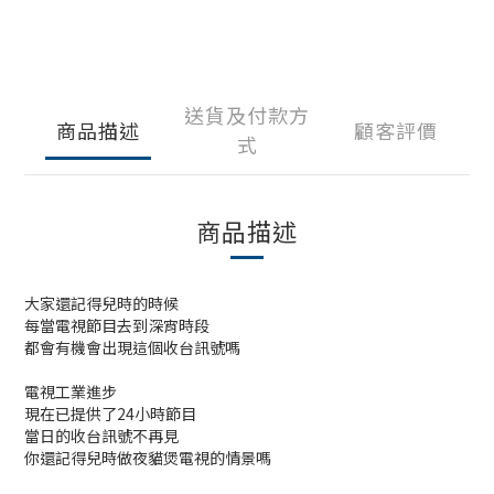
送貨及付款方
商品描述
顧客評價
式
商品描述
大家還記得兒時的時候
每當電視節目去到深宵時段
都會有機會出現這個收台訊號嗎
電視工業進步
現在已提供了24小時節目
當日的收台訊號不再見
你還記得兒時做夜貓煲電視的情景嗎