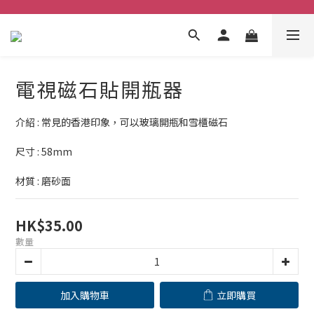
電視磁石貼開瓶器
介紹 : 常見的香港印象，可以玻璃開瓶和雪櫃磁石
尺寸 : 58mm
材質 : 磨砂面
HK$35.00
數量
加入購物車
立即購買